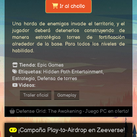
Ir al chollo
Una horda de enemigos invade el territorio, y el
jugador deberá detenerlos construyendo de
manera estratégica torres de fortificación
alrededor de la base. Para todos los niveles de
habilidad.
Tienda:
Epic Games
Etiquetas:
Hidden Path Entertainment,
Estrategia, Defensa de torres
Videos:
Trailer oficial
Gameplay
Defense Grid: The Awakening - Juego PC en oferta!
¡Campaña Play-to-Airdrop en Zeeverse!