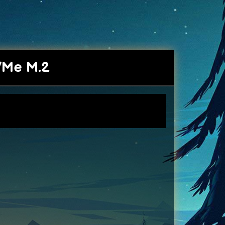
VMe M.2