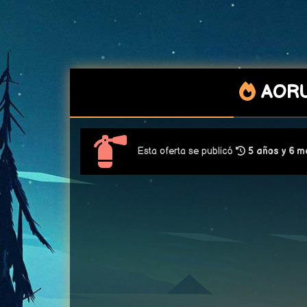
AORU
Esta oferta se publicó
5 años y 6 