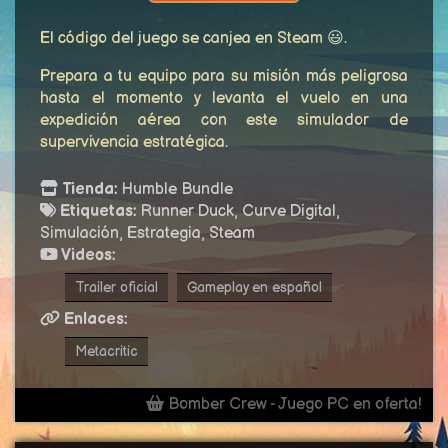
El código del juego se canjea en Steam 😃.
Prepara a tu equipo para su misión más peligrosa
hasta el momento y levanta el vuelo en una
expedición aérea con este simulador de
supervivencia estratégica.
Tienda:
Humble Bundle
Etiquetas:
Runner Duck, Curve Digital,
Simulación, Estrategia, Steam
Videos:
Trailer oficial
Gameplay en español
Enlaces:
Metacritic
Bomber Crew - Juego PC en oferta!