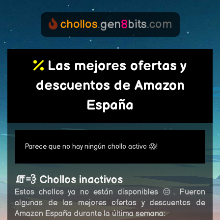
chollos
.
gen
8
bits
.com
Las mejores ofertas y
descuentos de Amazon
España
Parece que no hay ningún chollo activo 😱!
🧯💨 Chollos inactivos
Estos chollos ya no están disponibles 😔. Fueron
algunas de las mejores ofertas y descuentos de
Amazon España durante la última semana: