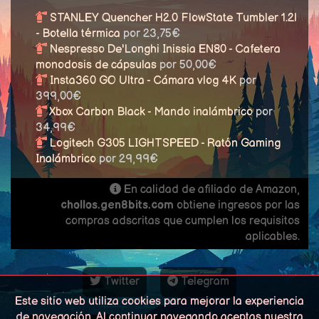
STANLEY Quencher H2.0 FlowState Tumbler 1.2l
- Botella térmica
por 23,75€
Nespresso De'Longhi Inissia EN80 - Cafetera
monodosis de cápsulas
por 50,00€
Insta360 GO Ultra - Cámara vlog 4K
por
399,00€
Xbox Carbon Black - Mando inalámbrico
por
34,99€
Logitech G305 LIGHTSPEED - Ratón Gaming
Inalámbrico
por 29,99€
En calidad de afiliado de Amazon,
chollos.gen8bits.com
obtiene ingresos por las
compras adscritas que cumplen los requisitos
aplicables.
Twitter
Telegram
Este sitio web utiliza cookies para mejorar la experiencia
de navegación. Al continuar navegando aceptas nuestra